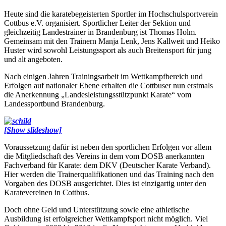
Heute sind die karatebegeisterten Sportler im Hochschulsportverein
Cottbus e.V. organisiert. Sportlicher Leiter der Sektion und
gleichzeitig Landestrainer in Brandenburg ist Thomas Holm.
Gemeinsam mit den Trainern Manja Lenk, Jens Kallweit und Heiko
Huster wird sowohl Leistungssport als auch Breitensport für jung
und alt angeboten.
Nach einigen Jahren Trainingsarbeit im Wettkampfbereich und
Erfolgen auf nationaler Ebene erhalten die Cottbuser nun erstmals
die Anerkennung „Landesleistungsstützpunkt Karate“ vom
Landessportbund Brandenburg.
[Show slideshow]
Voraussetzung dafür ist neben den sportlichen Erfolgen vor allem
die Mitgliedschaft des Vereins in dem vom DOSB anerkannten
Fachverband für Karate: dem DKV (Deutscher Karate Verband).
Hier werden die Trainerqualifikationen und das Training nach den
Vorgaben des DOSB ausgerichtet. Dies ist einzigartig unter den
Karatevereinen in Cottbus.
Doch ohne Geld und Unterstützung sowie eine athletische
Ausbildung ist erfolgreicher Wettkampfsport nicht möglich. Viel