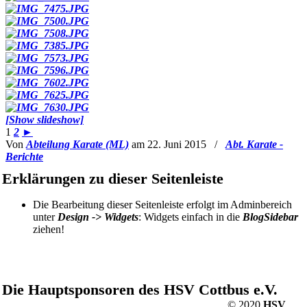
[Show slideshow]
1
2
►
Von
Abteilung Karate (ML)
am 22. Juni 2015
/
Abt. Karate -
Berichte
Erklärungen zu dieser Seitenleiste
Die Bearbeitung dieser Seitenleiste erfolgt im Adminbereich
unter
Design -> Widgets
: Widgets einfach in die
BlogSidebar
ziehen!
Die Hauptsponsoren des HSV Cottbus e.V.
© 2020
HSV