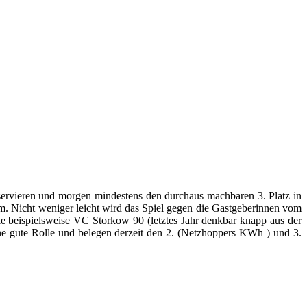
onservieren und morgen mindestens den durchaus machbaren 3. Platz in
am. Nicht weniger leicht wird das Spiel gegen die Gastgeberinnen vom
e beispielsweise VC Storkow 90 (letztes Jahr denkbar knapp aus der
eine gute Rolle und belegen derzeit den 2. (Netzhoppers KWh ) und 3.