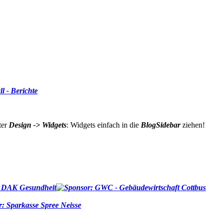
ll - Berichte
ter
Design -> Widgets
: Widgets einfach in die
BlogSidebar
ziehen!